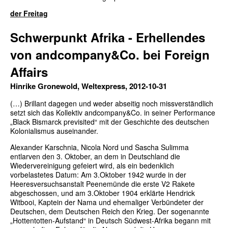
der Freitag
Schwerpunkt Afrika - Erhellendes
von andcompany&Co. bei Foreign
Affairs
Hinrike Gronewold, Weltexpress, 2012-10-31
(…) Brillant dagegen und weder abseitig noch missverständlich
setzt sich das Kollektiv andcompany&Co. in seiner Performance
„Black Bismarck previsited“ mit der Geschichte des deutschen
Kolonialismus auseinander.
Alexander Karschnia, Nicola Nord und Sascha Sulimma
entlarven den 3. Oktober, an dem in Deutschland die
Wiedervereinigung gefeiert wird, als ein bedenklich
vorbelastetes Datum: Am 3.Oktober 1942 wurde in der
Heeresversuchsanstalt Peenemünde die erste V2 Rakete
abgeschossen, und am 3.Oktober 1904 erklärte Hendrick
Witbooi, Kaptein der Nama und ehemaliger Verbündeter der
Deutschen, dem Deutschen Reich den Krieg. Der sogenannte
„Hottentotten-Aufstand“ in Deutsch Südwest-Afrika begann mit