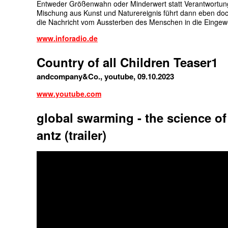
Entweder Größenwahn oder Minderwert statt Verantwortun
Mischung aus Kunst und Naturereignis führt dann eben do
die Nachricht vom Aussterben des Menschen in die Eingewe
www.inforadio.de
Country of all Children Teaser1
andcompany&Co., youtube, 09.10.2023
www.youtube.com
global swarming - the science of
antz (trailer)