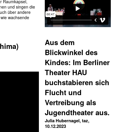
ger Raumkapsel,
nen und singen die
uch über andere
d wie wachsende
Aus dem
Chima)
Blickwinkel des
Kindes: Im Berliner
Theater HAU
buchstabieren sich
Flucht und
Vertreibung als
Jugendtheater aus.
Julia Hubernagel, taz,
10.12.2023