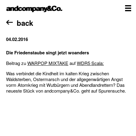
Skip
andcompany&Co
to
content
me
Home
back
04.02.2016
Die Friedenstaube singt jetzt woanders
Beitrag zu
WARPOP MIXTAKE
auf
WDR5 Scala:
Was verbindet die Kindheit im kalten Krieg zwischen
Waldsterben, Ostermarsch und der allgegenwärtigen Angst
vorm Atomkrieg mit Wutbürgern und Abendlandrettern? Das
neueste Stück von andcompany&Co. geht auf Spurensuche.