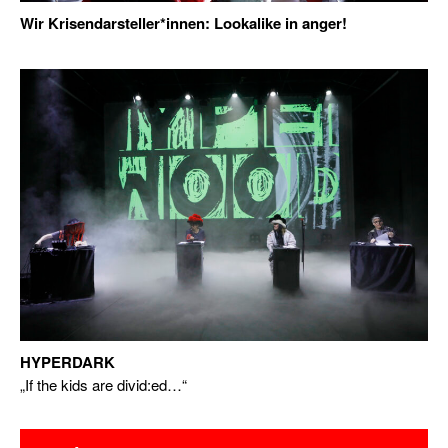
Wir Krisendarsteller*innen: Lookalike in anger!
HYPERDARK
„If the kids are divid:ed…“