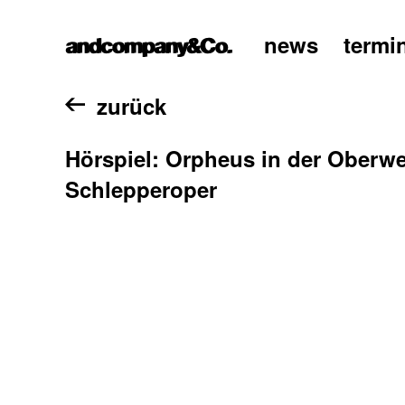
news
termi
home
zurück
Hörspiel: Orpheus in der Oberwe
Schlepperoper