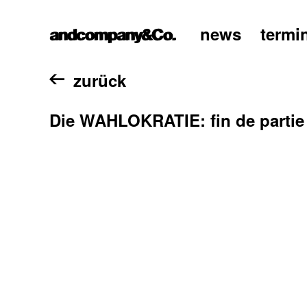
news
termi
home
zurück
Die WAHLOKRATIE: fin de partie