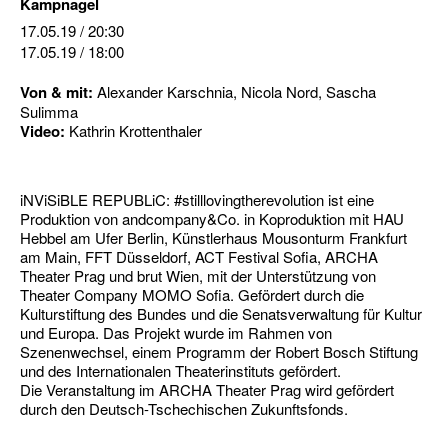
Kampnagel
17.05.19
/ 20:30
17.05.19
/ 18:00
Von & mit:
Alexander Karschnia, Nicola Nord, Sascha
Sulimma
Video:
Kathrin Krottenthaler
iNViSiBLE REPUBLiC: #stilllovingtherevolution ist eine
Produktion von andcompany&Co. in Koproduktion mit HAU
Hebbel am Ufer Berlin, Künstlerhaus Mousonturm Frankfurt
am Main, FFT Düsseldorf, ACT Festival Sofia, ARCHA
Theater Prag und brut Wien, mit der Unterstützung von
Theater Company MOMO Sofia. Gefördert durch die
Kulturstiftung des Bundes und die Senatsverwaltung für Kultur
und Europa. Das Projekt wurde im Rahmen von
Szenenwechsel, einem Programm der Robert Bosch Stiftung
und des Internationalen Theaterinstituts gefördert.
Die Veranstaltung im ARCHA Theater Prag wird gefördert
durch den Deutsch-Tschechischen Zukunftsfonds.