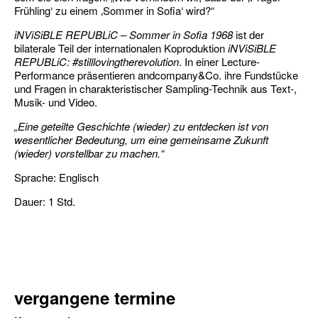
Frühling‘ zu einem ‚Sommer in Sofia‘ wird?“
iNViSiBLE REPUBLiC – Sommer in Sofia 1968
ist der
bilaterale Teil der internationalen Koproduktion
iNViSiBLE
REPUBLiC: #stilllovingtherevolution
. In einer Lecture-
Performance präsentieren andcompany&Co. ihre Fundstücke
und Fragen in charakteristischer Sampling-Technik aus Text-,
Musik- und Video.
„Eine geteilte Geschichte (wieder) zu entdecken ist von
wesentlicher Bedeutung, um eine gemeinsame Zukunft
(wieder) vorstellbar zu machen.“
Sprache: Englisch
Dauer: 1 Std.
vergangene termine