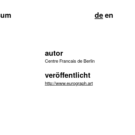
sum
de
en
autor
Centre Francais de Berlin
veröffentlicht
http://www.eurograph.art