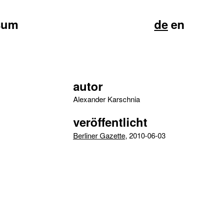
sum
de
en
autor
Alexander Karschnia
veröffentlicht
Berliner Gazette
, 2010-06-03