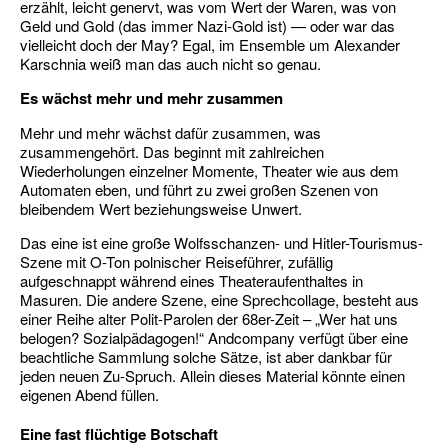
erzählt, leicht genervt, was vom Wert der Waren, was von
Geld und Gold (das immer Nazi-Gold ist) — oder war das
vielleicht doch der May? Egal, im Ensemble um Alexander
Karschnia weiß man das auch nicht so genau.
Es wächst mehr und mehr zusammen
Mehr und mehr wächst dafür zusammen, was
zusammengehört. Das beginnt mit zahlreichen
Wiederholungen einzelner Momente, Theater wie aus dem
Automaten eben, und führt zu zwei großen Szenen von
bleibendem Wert beziehungsweise Unwert.
Das eine ist eine große Wolfsschanzen- und Hitler-Tourismus-
Szene mit O-Ton polnischer Reiseführer, zufällig
aufgeschnappt während eines Theateraufenthaltes in
Masuren. Die andere Szene, eine Sprechcollage, besteht aus
einer Reihe alter Polit-Parolen der 68er-Zeit – „Wer hat uns
belogen? Sozialpädagogen!“ Andcompany verfügt über eine
beachtliche Sammlung solche Sätze, ist aber dankbar für
jeden neuen Zu-Spruch. Allein dieses Material könnte einen
eigenen Abend füllen.
Eine fast flüchtige Botschaft