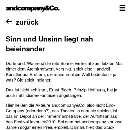
Zum
andcompany&Co
Inhalt
springen
me
Home
zurück
Sinn und Unsinn liegt nah
beieinander
Dortmund. Während die rote Sonne, vielleicht zum letzten Mal,
hinter dem Atomkraftwerk versinkt, spielt eine Handvoll
Künstler auf Brettern, die manchmal die Welt bedeuten – ja,
was? Sie spielt Indianer.
Das ist nicht schlimm, Ernst Bloch, Prinzip Hoffnung, hat ja
auch mit Indianer-Fantasien angefangen.
Hier heißen die Akteure andcompany&Co, also nicht End-
Company (oder doch?), das Theater, in dem sie spielen, ist
das im Depot an der Immermannstraße, der Auftrittsanlass
das Festival favoriten2010. Bei dem hat andcompany vor zwei
Jahren sogar einen Preis erspielt. Damals hieß das Stück