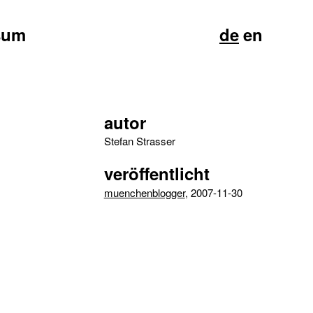
sum
de
en
autor
Stefan Strasser
veröffentlicht
muenchenblogger
, 2007-11-30