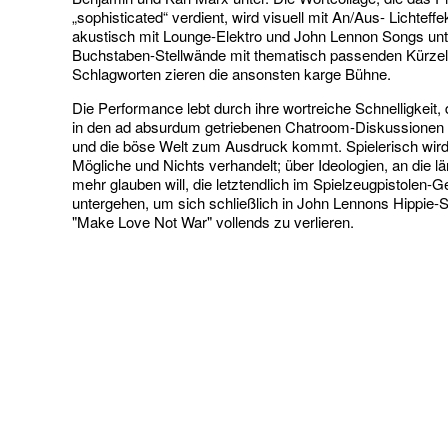
„sophisticated“ verdient, wird visuell mit An/Aus- Lichteff
akustisch mit Lounge-Elektro und John Lennon Songs unt
Buchstaben-Stellwände mit thematisch passenden Kürze
Schlagworten zieren die ansonsten karge Bühne.
Die Performance lebt durch ihre wortreiche Schnelligkeit, 
in den ad absurdum getriebenen Chatroom-Diskussionen
und die böse Welt zum Ausdruck kommt. Spielerisch wird 
Mögliche und Nichts verhandelt; über Ideologien, an die lä
mehr glauben will, die letztendlich im Spielzeugpistolen-G
untergehen, um sich schließlich in John Lennons Hippie-
"Make Love Not War" vollends zu verlieren.