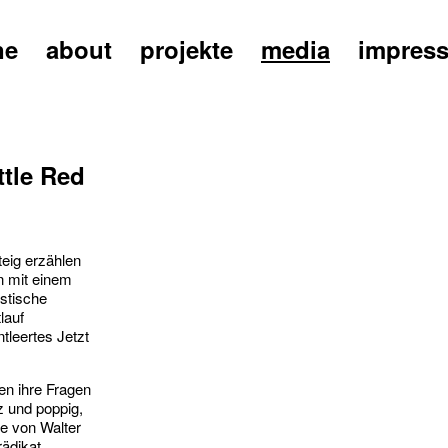
ne
about
projekte
media
impres
tle Red
teig erzählen
n mit einem
stische
lauf
tleertes Jetzt
n ihre Fragen
z und poppig,
e von Walter
rädikat