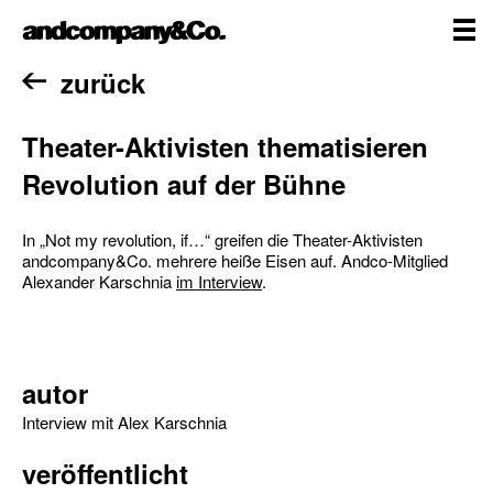
Zum
andcompany&Co
Inhalt
springen
me
Home
zurück
Theater-Aktivisten thematisieren
Revolution auf der Bühne
In „Not my revolution, if…“ greifen die Theater-Aktivisten
andcompany&Co. mehrere heiße Eisen auf. Andco-Mitglied
Alexander Karschnia
im Interview
.
autor
Interview mit Alex Karschnia
veröffentlicht