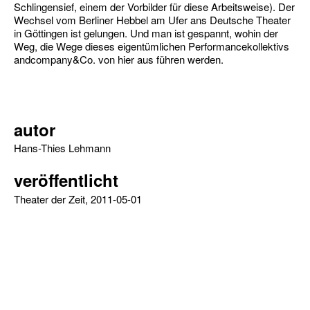
Schlingensief, einem der Vorbilder für diese Arbeitsweise). Der
Wechsel vom Ber­liner Hebbel am Ufer ans Deutsche Theater
in Göttingen ist gelungen. Und man ist ge­spannt, wohin der
Weg, die Wege dieses ei­gentümlichen Performancekollektivs
and­company&Co. von hier aus führen werden.
autor
Hans-Thies Lehmann
veröffentlicht
Theater der Zeit, 2011-05-01