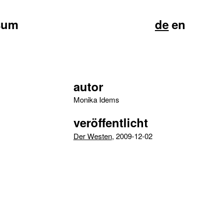
sum
de
en
autor
Monika Idems
veröffentlicht
Der Westen
, 2009-12-02