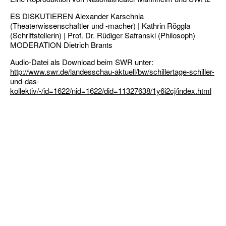
ES DISKUTIEREN Alexander Karschnia
(Theaterwissenschaftler und -macher) | Kathrin Röggla
(Schriftstellerin) | Prof. Dr. Rüdiger Safranski (Philosoph)
MODERATION Dietrich Brants
Audio-Datei als Download beim SWR unter:
http://www.swr.de/landesschau-aktuell/bw/schillertage-schiller-
und-das-
kollektiv/-/id=1622/nid=1622/did=11327638/1y6i2cj/index.html