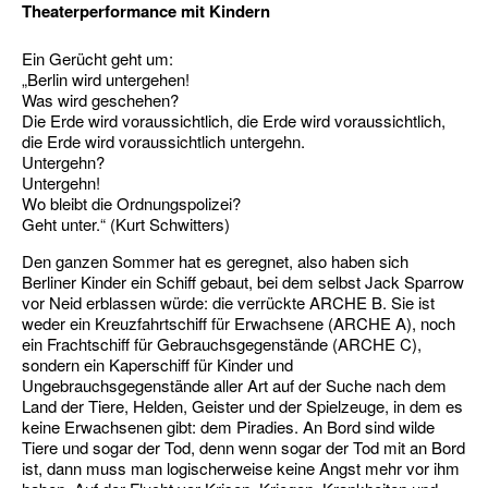
Theaterperformance mit Kindern
Ein Gerücht geht um:
„Berlin wird untergehen!
Was wird geschehen?
Die Erde wird voraussichtlich, die Erde wird voraussichtlich,
die Erde wird voraussichtlich untergehn.
Untergehn?
Untergehn!
Wo bleibt die Ordnungspolizei?
Geht unter.“ (Kurt Schwitters)
Den ganzen Sommer hat es geregnet, also haben sich
Berliner Kinder ein Schiff gebaut, bei dem selbst Jack Sparrow
vor Neid erblassen würde: die verrückte ARCHE B. Sie ist
weder ein Kreuzfahrtschiff für Erwachsene (ARCHE A), noch
ein Frachtschiff für Gebrauchsgegenstände (ARCHE C),
sondern ein Kaperschiff für Kinder und
Ungebrauchsgegenstände aller Art auf der Suche nach dem
Land der Tiere, Helden, Geister und der Spielzeuge, in dem es
keine Erwachsenen gibt: dem Piradies. An Bord sind wilde
Tiere und sogar der Tod, denn wenn sogar der Tod mit an Bord
ist, dann muss man logischerweise keine Angst mehr vor ihm