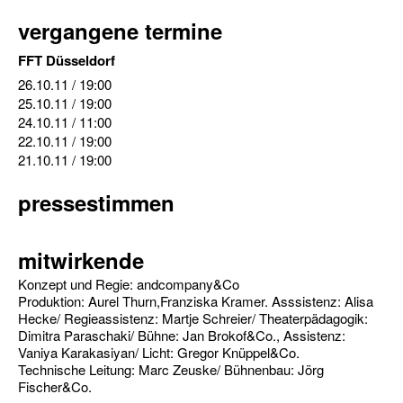
vergangene termine
FFT Düsseldorf
26.10.11
/ 19:00
25.10.11
/ 19:00
24.10.11
/ 11:00
22.10.11
/ 19:00
21.10.11
/ 19:00
pressestimmen
mitwirkende
Konzept und Regie: andcompany&Co
Produktion: Aurel Thurn,Franziska Kramer. Asssistenz: Alisa
Hecke/ Regieassistenz: Martje Schreier/ Theaterpädagogik:
Dimitra Paraschaki/ Bühne: Jan Brokof&Co., Assistenz:
Vaniya Karakasiyan/ Licht: Gregor Knüppel&Co.
Technische Leitung: Marc Zeuske/ Bühnenbau: Jörg
Fischer&Co.